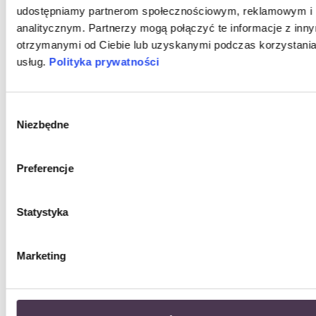
Cena
3 700,00 zł
udostępniamy partnerom społecznościowym, reklamowym i
analitycznym. Partnerzy mogą połączyć te informacje z inn
otrzymanymi od Ciebie lub uzyskanymi podczas korzystania
usług.
Polityka prywatności
Wybór
Niezbędne
zgody
Preferencje
Tissot Le Locle 29mm...
Statystyka
Cena
3 400,00 zł
Marketing