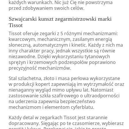
każdych warunkach. Nic już Cię nie powstrzyma
przed zdobywaniem swoich celów.
Szwajcarski kunszt zegarmistrzowski marki
Tissot
Tissot oferuje zegarki z 5 różnymi mechanizmami:
kwarcowym, mechanicznym, zasilanym energią
słoneczną, automatycznym i kinetic. Każdy z nich ma
inny charakter pracy, jednak wszystkie są równie
niezawodne. Dzięki wykorzystaniu tytanowych
sprężyn i krzemowych podzespołów poprawiono
precyzyjność mechanizmów.
Stal szlachetna, złoto i masa perłowa wykorzystane
w produkcji kopert zapewniają im wytrzymałość oraz
nienaganny wygląd mimo upływu lat. Natomiast
zastosowanie szkła szafirowego o ultraodporności
na uderzenia zapewnia bezpieczeństwo
mechanizmom i elementom cyferblatu.
Każdy detal w zegarkach Tissot jest starannie
dopracowany. Sięgając po te czasomierze, wybierasz