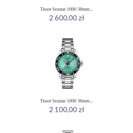
Tissot Seastar 1000 38mm...
Cena
2 600,00 zł
Tissot Seastar 1000 36mm...
Cena
2 100,00 zł