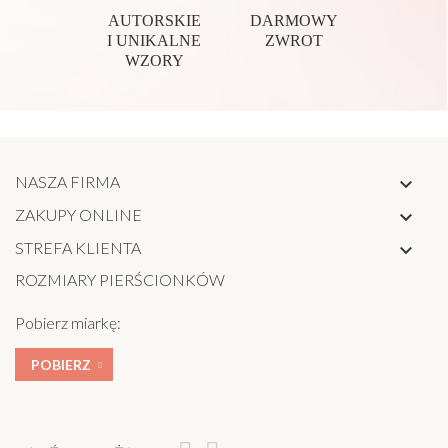
AUTORSKIE
DARMOWY
I UNIKALNE
ZWROT
WZORY
NASZA FIRMA

ZAKUPY ONLINE

STREFA KLIENTA

ROZMIARY PIERŚCIONKÓW
Pobierz miarkę:
POBIERZ