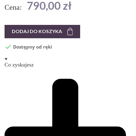
790,00 zł
Cena:
DODAJ DO KOSZYKA

Dostępny od ręki
Co zyskujesz