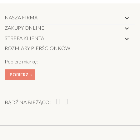
NASZA FIRMA

ZAKUPY ONLINE

STREFA KLIENTA

ROZMIARY PIERŚCIONKÓW
Pobierz miarkę:
POBIERZ
BĄDŹ NA BIEŻĄCO :