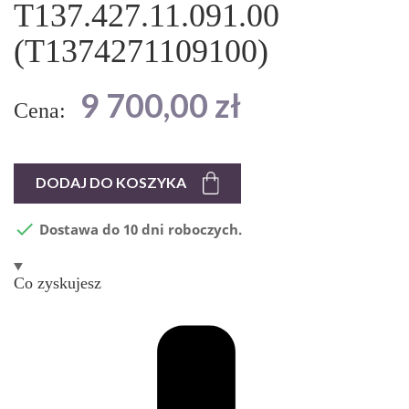
T137.427.11.091.00
(T1374271109100)
9 700,00 zł
Cena:
DODAJ DO KOSZYKA

Dostawa do 10 dni roboczych.
Co zyskujesz