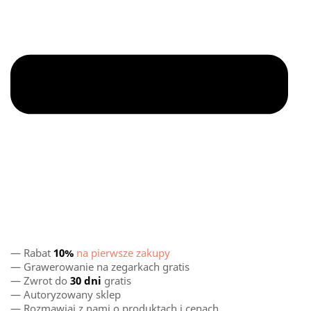
— Rabat
10%
na pierwsze zakupy
— Grawerowanie na zegarkach gratis
— Zwrot do
30 dni
gratis
— Autoryzowany sklep
— Rozmawiaj z nami o produktach i cenach.