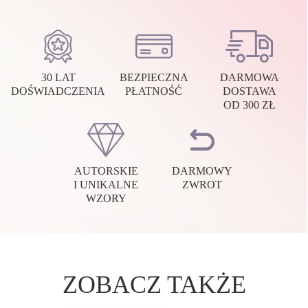
30 LAT
BEZPIECZNA
DARMOWA
DOŚWIADCZENIA
PŁATNOŚĆ
DOSTAWA
OD 300 ZŁ
AUTORSKIE
DARMOWY
I UNIKALNE
ZWROT
WZORY
ZOBACZ TAKŻE