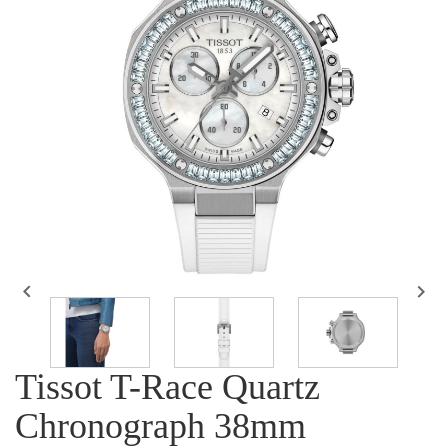


Tissot T-Race Quartz
Chronograph 38mm