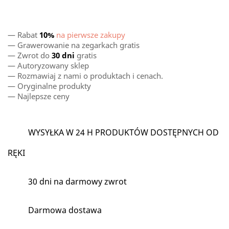
— Rabat
10%
na pierwsze zakupy
— Grawerowanie na zegarkach gratis
— Zwrot do
30 dni
gratis
— Autoryzowany sklep
— Rozmawiaj z nami o produktach i cenach.
— Oryginalne produkty
— Najlepsze ceny
WYSYŁKA W 24 H PRODUKTÓW DOSTĘPNYCH OD
RĘKI
30 dni na darmowy zwrot
Darmowa dostawa