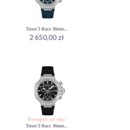
Tissot T-Race 38mm...
Cena
2 650,00 zł
Dostępny od ręki
Tissot T-Race 38mm...