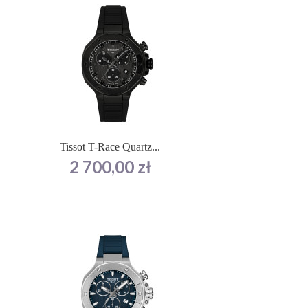
Tissot T-Race Quartz...
Cena
2 700,00 zł