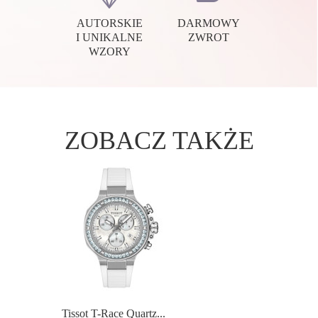
AUTORSKIE
DARMOWY
I UNIKALNE
ZWROT
WZORY
ZOBACZ TAKŻE
Tissot T-Race Quartz...