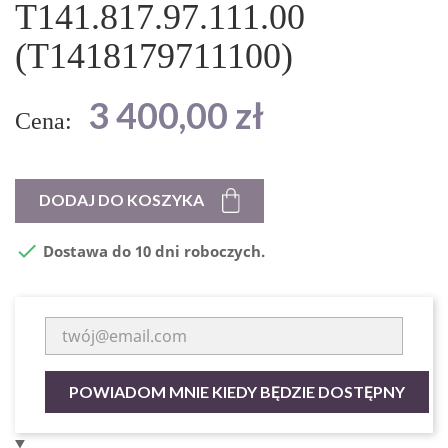
T141.817.97.111.00
(T1418179711100)
3 400,00 zł
Cena:
DODAJ DO KOSZYKA

Dostawa do 10 dni roboczych.
POWIADOM MNIE KIEDY BĘDZIE DOSTĘPNY