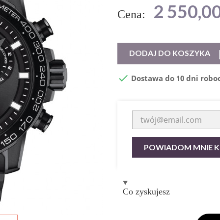
2 550,00
Cena:
DODAJ DO KOSZYKA

Dostawa do 10 dni robo
POWIADOM MNIE KI
Co zyskujesz