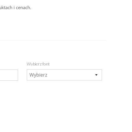
ktach i cenach.
Wybierz font