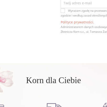
Wyrażam zgodę na przetwarz
zgodzie i według zasad określonyc
Polityce prywatności.
Administratorem danych osobowych
Złotnicza Korn s.c., ul. Tomasza Za
Korn dla Ciebie