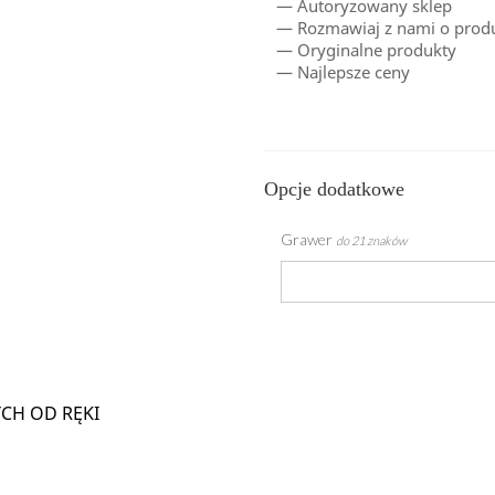
— Autoryzowany sklep
— Rozmawiaj z nami o produ
— Oryginalne produkty
— Najlepsze ceny
Opcje dodatkowe
Grawer
do 21 znaków
CH OD RĘKI