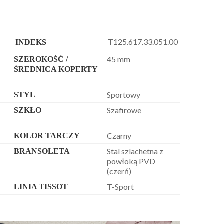
T125.617.33.051.00
INDEKS
45 mm
SZEROKOŚĆ /
ŚREDNICA KOPERTY
Sportowy
STYL
Szafirowe
SZKŁO
Czarny
KOLOR TARCZY
Stal szlachetna z
BRANSOLETA
powłoką PVD
(czerń)
T-Sport
LINIA TISSOT